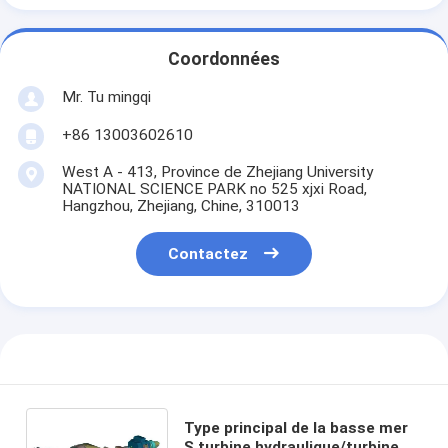
Coordonnées
Mr. Tu mingqi
+86 13003602610
West A - 413, Province de Zhejiang University
NATIONAL SCIENCE PARK no 525 xjxi Road,
Hangzhou, Zhejiang, Chine, 310013
Contactez
Type principal de la basse mer
S turbine hydraulique/turbine de