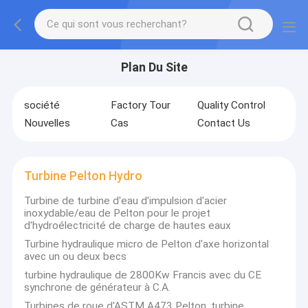
Plan Du Site
société
Factory Tour
Quality Control
Nouvelles
Cas
Contact Us
Turbine Pelton Hydro
Turbine de turbine d'eau d'impulsion d'acier
inoxydable/eau de Pelton pour le projet
d'hydroélectricité de charge de hautes eaux
Turbine hydraulique micro de Pelton d'axe horizontal
avec un ou deux becs
turbine hydraulique de 2800Kw Francis avec du CE
synchrone de générateur à C.A.
Turbines de roue d'ASTM A473 Pelton, turbine