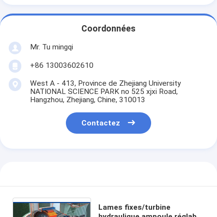
Coordonnées
Mr. Tu mingqi
+86 13003602610
West A - 413, Province de Zhejiang University
NATIONAL SCIENCE PARK no 525 xjxi Road,
Hangzhou, Zhejiang, Chine, 310013
Contactez
Lames fixes/turbine
hydraulique ampoule réglable