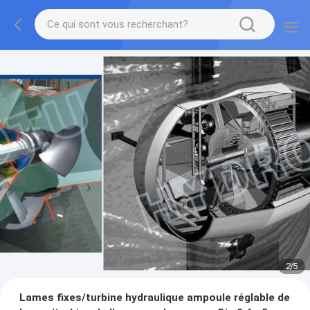
2
/
5
Lames fixes/turbine hydraulique ampoule réglable de