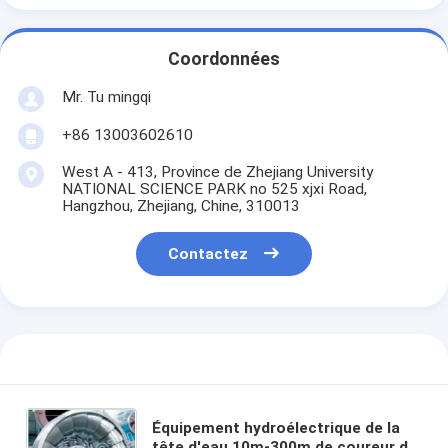
Coordonnées
Mr. Tu mingqi
+86 13003602610
West A - 413, Province de Zhejiang University
NATIONAL SCIENCE PARK no 525 xjxi Road,
Hangzhou, Zhejiang, Chine, 310013
Contactez
Équipement hydroélectrique de la
tête d'eau 10m-300m de coureur de