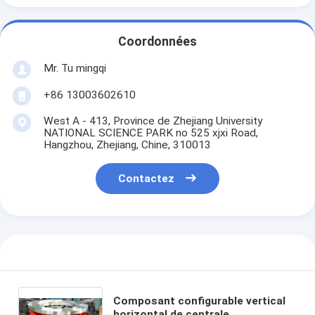
Coordonnées
Mr. Tu mingqi
+86 13003602610
West A - 413, Province de Zhejiang University
NATIONAL SCIENCE PARK no 525 xjxi Road,
Hangzhou, Zhejiang, Chine, 310013
Contactez
Composant configurable vertical
horizontal de centrale