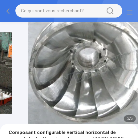
2
/
5
Composant configurable vertical horizontal de