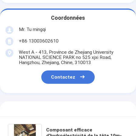
Coordonnées
Mr. Tu mingqi
+86 13003602610
West A - 413, Province de Zhejiang University
NATIONAL SCIENCE PARK no 525 xjxi Road,
Hangzhou, Zhejiang, Chine, 310013
Contactez
Composant efficace
d'hydroélectricité de la tête 10m-