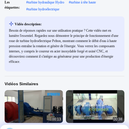
Les
#
turbine hydraulique Hydro
#
turbine à tête haute
étiquettes:
#
turbine hydroélectrique
Vidéo description:
Besoin de réponses rapides sur une utilisation pratique ? Cette vidéo met en
lumière l'essentiel. Regardez nous démontrer le principe de fonctionnement d'une
roue de turbine hydroélectrique Pelton, montrant comment le débit d'eau à haute
pression entraîne la rotation et génère de l'énergie. Vous verrez les composants
internes, y compris le coureur en acier inoxydable forgé et usiné CNC, et
découvrirez comment il s'intègre au générateur pour une production d'énergie
efficace.
Vidéos Similaires
00:13
00:38
générateur de turbine Pelton à
Petite turbine hydraulique