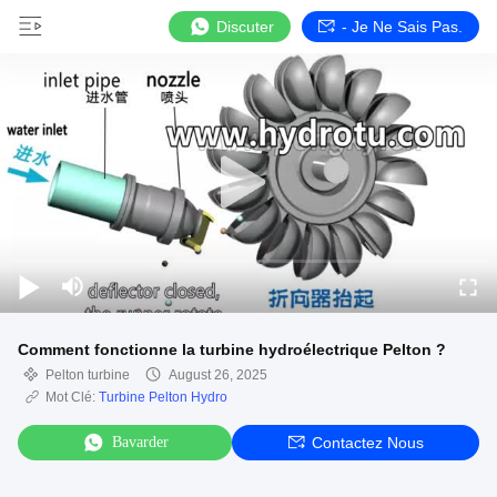
Discuter
- Je Ne Sais Pas.
Comment fonctionne la turbine hydroélectrique Pelton ?
Pelton turbine
August 26, 2025
Mot Clé:
Turbine Pelton Hydro
Bavarder
Contactez Nous