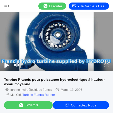
Discuter
- Je Ne Sais Pas.
Turbine Francis pour puissance hydroélectrique à hauteur
d'eau moyenne
turbine hydroélectrique francis
March 13, 2026
Mot Clé:
Turbine Francis Runner
Bavarder
Contactez Nous