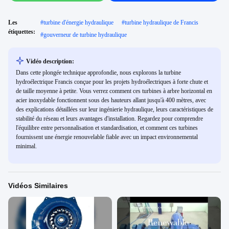
Les
#
turbine d'énergie hydraulique
#
turbine hydraulique de Francis
étiquettes:
#
gouverneur de turbine hydraulique
Vidéo description:
Dans cette plongée technique approfondie, nous explorons la turbine
hydroélectrique Francis conçue pour les projets hydroélectriques à forte chute et
de taille moyenne à petite. Vous verrez comment ces turbines à arbre horizontal en
acier inoxydable fonctionnent sous des hauteurs allant jusqu'à 400 mètres, avec
des explications détaillées sur leur ingénierie hydraulique, leurs caractéristiques de
stabilité du réseau et leurs avantages d'installation. Regardez pour comprendre
l'équilibre entre personnalisation et standardisation, et comment ces turbines
fournissent une énergie renouvelable fiable avec un impact environnemental
minimal.
Vidéos Similaires