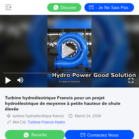
Discuter
- Je Ne Sais Pas.
Turbine hydroélectrique Francis pour un projet
hydroélectrique de moyenne à petite hauteur de chute
élevée
turbine hydroélectrique francis
March 24, 2026
Mot Clé:
Turbine Francis Hydro
Bavarder
Contactez Nous