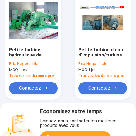
Petite turbine
Petite turbine d'eau
hydraulique de
d'impulsion/turbine
turbine de Turgo de
hydraulique de
Prix:
Négociable
Prix:
Négociable
turbine
turbine avec le
MOQ:
1 jeu
MOQ:
1 jeu
d'impulsion/eau de
générateur et le
Turgo avec le
régulateur de vitesse
Trouvez les derniers prix
Trouvez les derniers prix
coureur d'acier
inoxydable
Contactez
Contactez
Économisez votre temps
Laissez-nous contacter les meilleurs
produits avec vous.