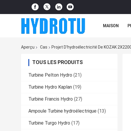
MAISON
P
Aperçu
Cas
Projet D'hydroélectricité De KOZAK 2X22
TOUS LES PRODUITS
Turbine Pelton Hydro
(21)
Turbine Hydro Kaplan
(19)
Turbine Francis Hydro
(27)
Ampoule Turbine hydroélectrique
(13)
Turbine Turgo Hydro
(17)