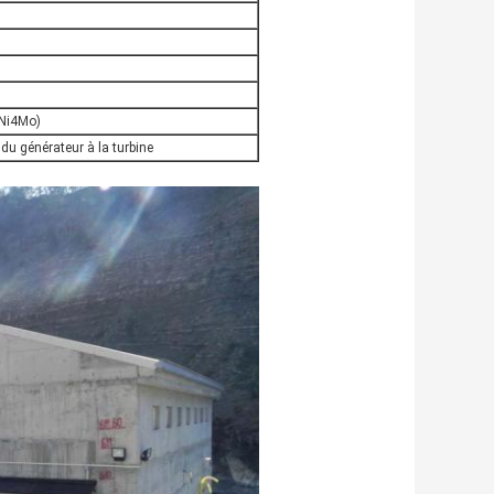
3Ni4Mo)
du générateur à la turbine