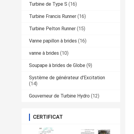
Turbine de Type S
(16)
Turbine Francis Runner
(16)
Turbine Pelton Runner
(15)
Vanne papillon à brides
(16)
vanne à brides
(10)
Soupape à brides de Globe
(9)
Système de générateur d'Excitation
(14)
Gouverneur de Turbine Hydro
(12)
CERTIFICAT