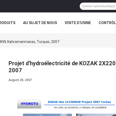
RODUITS
AU SUJET DE NOUS
VISITE D'USINE
CONTRÔLE
00KW, Kahramanmaras, Turquie, 2007
Projet d'hydroélectricité de KOZAK 2X22
2007
August 28, 2007