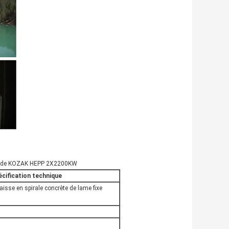
cité de KOZAK HEPP 2X2200KW
écification technique
caisse en spirale concrète de lame fixe