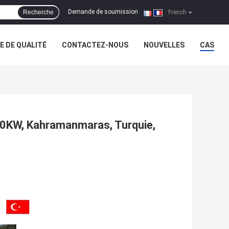
Demande de soumission
Recherche
|
French
 DE QUALITÉ
CONTACTEZ-NOUS
NOUVELLES
CAS
00KW, Kahramanmaras, Turquie,