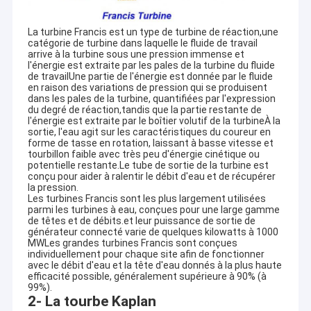
La turbine Francis est un type de turbine de réaction,une
catégorie de turbine dans laquelle le fluide de travail
arrive à la turbine sous une pression immense et
l'énergie est extraite par les pales de la turbine du fluide
de travailUne partie de l'énergie est donnée par le fluide
en raison des variations de pression qui se produisent
dans les pales de la turbine, quantifiées par l'expression
du degré de réaction,tandis que la partie restante de
l'énergie est extraite par le boîtier volutif de la turbineÀ la
sortie, l'eau agit sur les caractéristiques du coureur en
forme de tasse en rotation, laissant à basse vitesse et
tourbillon faible avec très peu d'énergie cinétique ou
potentielle restante.Le tube de sortie de la turbine est
conçu pour aider à ralentir le débit d'eau et de récupérer
la pression.
Les turbines Francis sont les plus largement utilisées
parmi les turbines à eau, conçues pour une large gamme
de têtes et de débits.et leur puissance de sortie de
générateur connecté varie de quelques kilowatts à 1000
MWLes grandes turbines Francis sont conçues
individuellement pour chaque site afin de fonctionner
avec le débit d'eau et la tête d'eau donnés à la plus haute
efficacité possible, généralement supérieure à 90% (à
99%).
2- La tourbe Kaplan