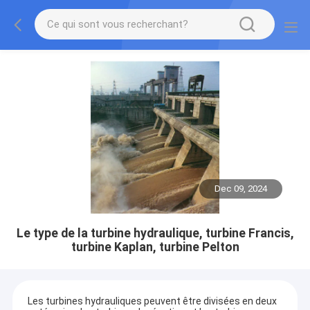
Dec 09, 2024
Le type de la turbine hydraulique, turbine Francis,
turbine Kaplan, turbine Pelton
Les turbines hydrauliques peuvent être divisées en deux