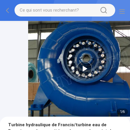
1
/
6
Turbine hydraulique de Francis/turbine eau de