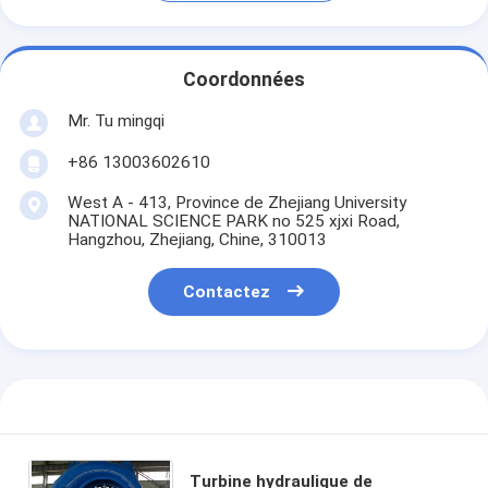
Coordonnées
Mr. Tu mingqi
+86 13003602610
West A - 413, Province de Zhejiang University
NATIONAL SCIENCE PARK no 525 xjxi Road,
Hangzhou, Zhejiang, Chine, 310013
Contactez
Turbine hydraulique de