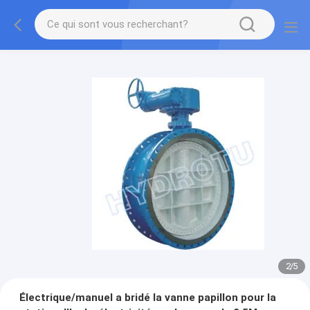
2
/
5
Électrique/manuel a bridé la vanne papillon pour la