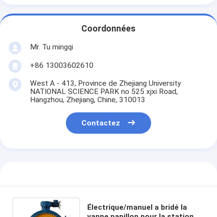
Coordonnées
Mr. Tu mingqi
+86 13003602610
West A - 413, Province de Zhejiang University
NATIONAL SCIENCE PARK no 525 xjxi Road,
Hangzhou, Zhejiang, Chine, 310013
Contactez
Électrique/manuel a bridé la
vanne papillon pour la station