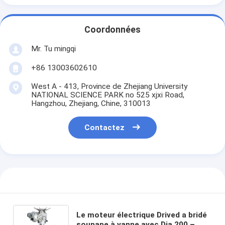
Coordonnées
Mr. Tu mingqi
+86 13003602610
West A - 413, Province de Zhejiang University
NATIONAL SCIENCE PARK no 525 xjxi Road,
Hangzhou, Zhejiang, Chine, 310013
Contactez
Le moteur électrique Drived a bridé
soupape à vanne avec Dia.200 –