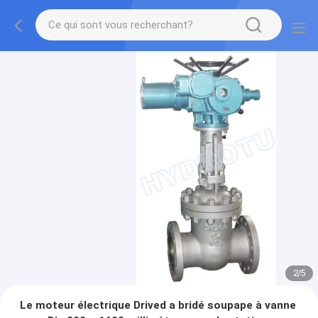
2
/
5
Le moteur électrique Drived a bridé soupape à vanne