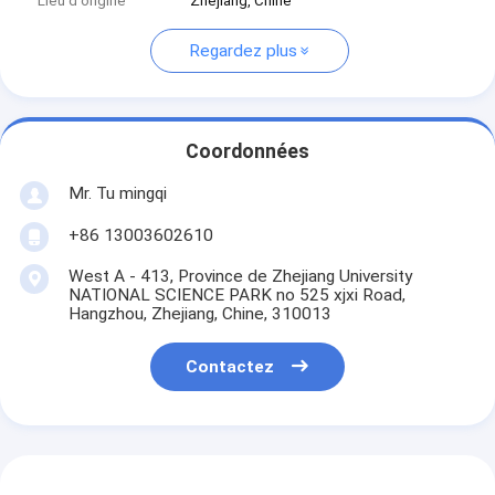
Lieu d'origine
Zhejiang, Chine
Regardez plus
Coordonnées
Mr. Tu mingqi
+86 13003602610
West A - 413, Province de Zhejiang University
NATIONAL SCIENCE PARK no 525 xjxi Road,
Hangzhou, Zhejiang, Chine, 310013
Contactez