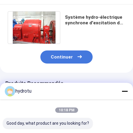
Système hydro-électrique
synchrone d'excitation de
générateur de 100KW
5000KW
Continuer
Produits Recommandés
hydrotu
10:18 PM
Good day, what product are you looking for?