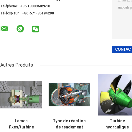
Téléphone:
+86 13003602610
Télécopieur:
+86-571-85194290
Autres Produits
Lames
Type de réaction
Turbine
fixes/turbine
de rendement
hydraulique