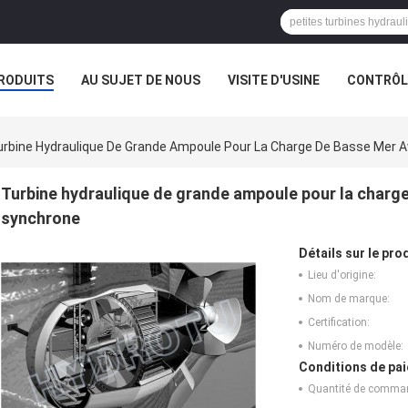
RODUITS
AU SUJET DE NOUS
VISITE D'USINE
CONTRÔLE
urbine Hydraulique De Grande Ampoule Pour La Charge De Basse Mer 
Turbine hydraulique de grande ampoule pour la charg
synchrone
Détails sur le prod
Lieu d'origine:
Nom de marque:
Certification:
Numéro de modèle:
Conditions de pai
Quantité de comma