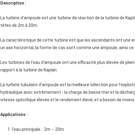
Description :
La turbine d'ampoule est une turbine de réaction de la turbine de Kap
têtes de 2m à 20m.
La caractéristique de cette turbine est que les ascendants ont une e
un axe horizontal, la forme de cas sont comme une ampoule, ainsi ce s
Les turbines de l'eau d'ampoule ont une efficacité plus élevée de ple
rapport à la turbine de Kaplan.
La turbine tubulaire d'ampoule est la meilleure sélection pour l'exploi
hydraulique avec extrêmement - la charge de basse mer et la décharg
vitesse spécifique élevée et le rendement élevé, et a besoin de moins 
Applications :
1. l'eau principale : 2m -- 20m