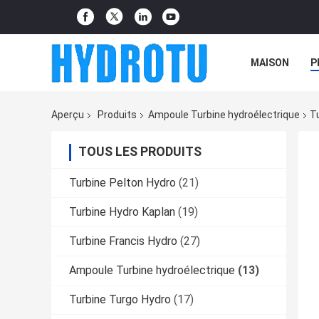
MAISON
P
Aperçu
Produits
Ampoule Turbine hydroélectrique
T
TOUS LES PRODUITS
Turbine Pelton Hydro
(21)
Turbine Hydro Kaplan
(19)
Turbine Francis Hydro
(27)
Ampoule Turbine hydroélectrique
(13)
Turbine Turgo Hydro
(17)