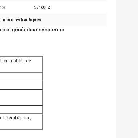
nce:
50/ 60HZ
s micro hydrauliques
ale et générateur synchrone
bien mobilier de
latéral d'unité,