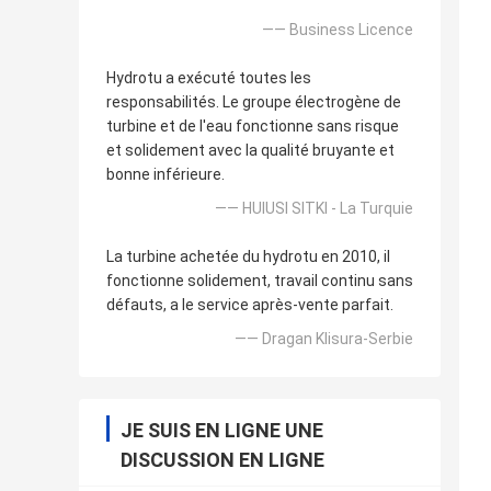
—— Business Licence
Hydrotu a exécuté toutes les
responsabilités. Le groupe électrogène de
turbine et de l'eau fonctionne sans risque
et solidement avec la qualité bruyante et
bonne inférieure.
—— HUlUSI SITKI - La Turquie
La turbine achetée du hydrotu en 2010, il
fonctionne solidement, travail continu sans
défauts, a le service après-vente parfait.
—— Dragan Klisura-Serbie
JE SUIS EN LIGNE UNE
DISCUSSION EN LIGNE