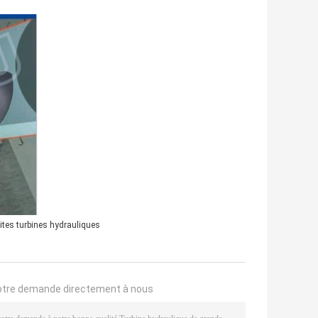
tites turbines hydrauliques
otre demande directement à nous