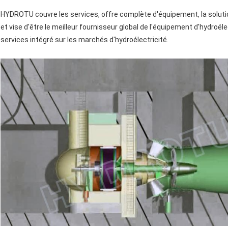
HYDROTU couvre les services, offre complète d'équipement, la solutio
et vise d'être le meilleur fournisseur global de l'équipement d'hydroél
services intégré sur les marchés d'hydroélectricité.