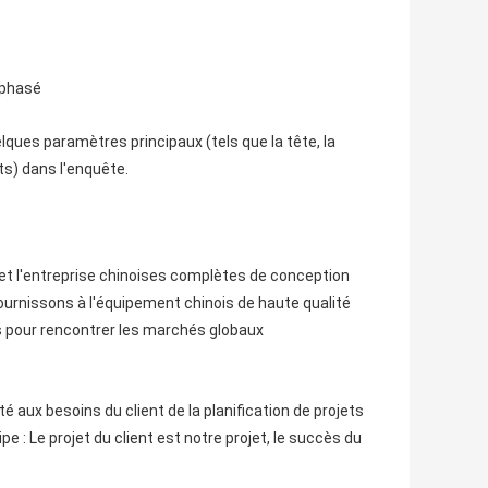
riphasé
lques paramètres principaux (tels que la tête, la
ts) dans l'enquête.
 et l'entreprise chinoises complètes de conception
ournissons à l'équipement chinois de haute qualité
és pour rencontrer les marchés globaux
 aux besoins du client de la planification de projets
e : Le projet du client est notre projet, le succès du