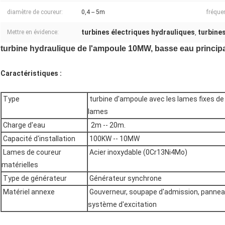
diamètre de coureur:
0,4 -- 5m
fréque
turbines électriques hydrauliques
turbine
Mettre en évidence:
,
turbine hydraulique de l'ampoule 10MW, basse eau princip
Caractéristiques :
Type
turbine d'ampoule avec les lames fixes de 
lames
Charge d'eau
2m -- 20m.
Capacité d'installation
100KW -- 10MW
Lames de coureur
Acier inoxydable (0Cr13Ni4Mo)
matérielles
Type de générateur
Générateur synchrone
Matériel annexe
Gouverneur, soupape d'admission, panneau 
système d'excitation